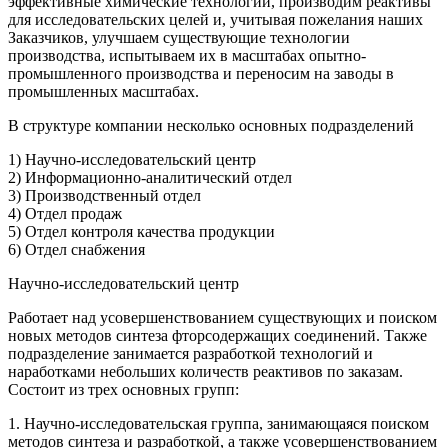
эффективные химические технологии, производим реактивы
для исследовательских целей и, учитывая пожелания наших
Заказчиков, улучшаем существующие технологии
производства, испытываем их в масштабах опытно-
промышленного производства и переносим на заводы в
промышленных масштабах.
В структуре компании несколько основных подразделений
1) Научно-исследовательский центр
2) Информационно-аналитический отдел
3) Производственный отдел
4) Отдел продаж
5) Отдел контроля качества продукции
6) Отдел снабжения
Научно-исследовательский центр
Работает над усовершенствованием существующих и поиском
новых методов синтеза фторсодержащих соединений. Также
подразделение занимается разработкой технологий и
наработками небольших количеств реактивов по заказам.
Состоит из трех основных групп:
1. Научно-исследовательская группа, занимающаяся поиском
методов синтеза и разработкой, а также усовершенствованием