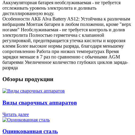
Аккумуляторная батарея необслуживаемая - не требуется
отслеживать уровень электролита и доливать
дистиллированную воду.
Особенности АКБ Alva Battery AS12: Устойчива к различным
вибрациям Монтаж батареи в любом положении, кроме "верх
ногами" Необслуживаемая - не требуется контроль и долив
электролита Полностью герметична с клапанной
регулировкой, предотвращается утечка кислоты и коррозия
клемм Более высокие нормы разряда, благодаря меньшему
сопротивлению Работа при низких температурах Время
зарядки меньше в 7 раз по сравнению с обычными AGM
батареями Увеличенное количество глубоких циклов заряда-
разряда
Обзоры продукции
Виды сварочных аппаратов
Читать далее
Оцинкованная сталь