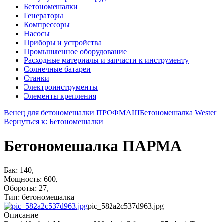
Бетономешалки
Генераторы
Компрессоры
Насосы
Приборы и устройства
Промышленное оборудование
Расходные материалы и запчасти к инструменту
Солнечные батареи
Станки
Электроинструменты
Элементы крепления
Венец для бетономешалки ПРОФМАШ
Бетономешалка Wester
Вернуться к: Бетономешалки
Бетономешалка ПАРМА
Бак: 140,
Мощность: 600,
Обороты: 27,
Тип: бетономешалка
pic_582a2c537d963.jpg
Описание