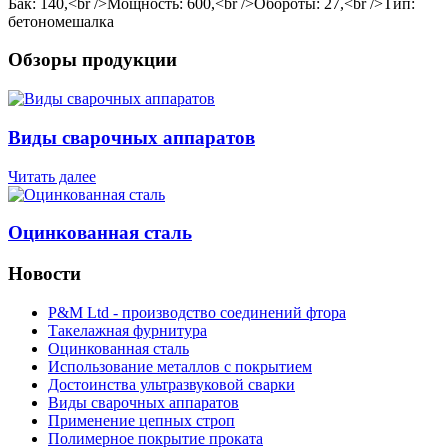
Бак: 140,<br />Мощность: 600,<br />Обороты: 27,<br />Тип:
бетономешалка
Обзоры продукции
Виды сварочных аппаратов
Читать далее
Оцинкованная сталь
Новости
P&M Ltd - производство соединений фтора
Такелажная фурнитура
Оцинкованная сталь
Использование металлов с покрытием
Достоинства ультразвуковой сварки
Виды сварочных аппаратов
Применение цепных строп
Полимерное покрытие проката