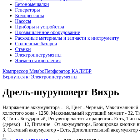
Бетономешалки
Генераторы
Компрессоры
Насосы
Приборы и устройства
Промышленное оборудование
Расходные материалы и запчасти к инструменту
Солнечные батареи
Станки
Электроинструменты
Элементы крепления
Компрессор Metabo
Перфоратор КАЛИБР
Вернуться к: Электроинструменты
Дрель-шуруповерт Вихрь
Напряжение аккумулятора - 18, Цвет - Черный, Максимальный д
холостого хода - 1250, Максимальный крутящий момент - 32, Ти
8, Тип - Безударный, Регулятор частоты вращения - Есть, Тип
(дерево) - 12, Питание - От аккумулятора, Блокировка кнопки вк
3, Съемный аккумулятор - Есть, Дополнительный аккумулятор - 
1