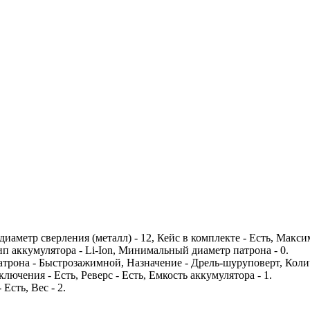
иаметр сверления (металл) - 12, Кейс в комплекте - Есть, Макс
п аккумулятора - Li-Ion, Минимальный диаметр патрона - 0.
 патрона - Быстрозажимной, Назначение - Дрель-шуруповерт, Кол
лючения - Есть, Реверс - Есть, Емкость аккумулятора - 1.
Есть, Вес - 2.