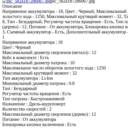
pic_582a187286067.jpg
Описание
Напряжение аккумулятора - 18, Цвет - Черный, Максимальный д
холостого хода - 1250, Максимальный крутящий момент - 32, Ти
8, Тип - Безударный, Регулятор частоты вращения - Есть, Тип
(дерево) - 12, Питание - От аккумулятора, Блокировка кнопки вк
3, Съемный аккумулятор - Есть, Дополнительный аккумулятор - 
1
Напряжение аккумулятора : 18
Цвет : Черный
Максимальный диаметр сверления (металл) : 12
Кейс в комплекте : Есть
Максимальный диаметр патрона : 10
Максимальное число оборотов холостого хода : 1250
Максимальный крутящий момент : 32
Тип аккумулятора : Li-Ion
Минимальный диаметр патрона : 0.8
Тип : Безударный
Регулятор частоты вращения : Есть
Тип патрона : Быстрозажимной
Назначение : Дрель-шуруповерт
Количество скоростей : 2
Максимальный диаметр сверления (дерево) : 12
Питание : От аккумулятора
Блокировка кнопки включения : Есть