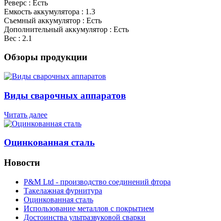
Реверс : Есть
Емкость аккумулятора : 1.3
Съемный аккумулятор : Есть
Дополнительный аккумулятор : Есть
Вес : 2.1
Обзоры продукции
Виды сварочных аппаратов
Читать далее
Оцинкованная сталь
Новости
P&M Ltd - производство соединений фтора
Такелажная фурнитура
Оцинкованная сталь
Использование металлов с покрытием
Достоинства ультразвуковой сварки