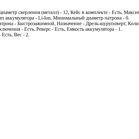
иаметр сверления (металл) - 12, Кейс в комплекте - Есть, Макс
п аккумулятора - Li-Ion, Минимальный диаметр патрона - 0.
 патрона - Быстрозажимной, Назначение - Дрель-шуруповерт, Кол
лючения - Есть, Реверс - Есть, Емкость аккумулятора - 1.
Есть, Вес - 2.