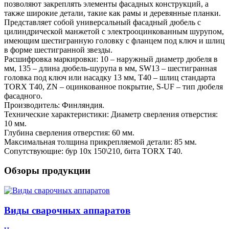
позволяют закреплять элементы фасадных конструкций, а
также широкие детали, такие как рамы и деревянные планки.
Представляет собой универсальный фасадный дюбель с
цилиндрической манжетой с электрооцинкованным шурупом,
имеющим шестигранную головку с фланцем под ключ и шлиц
в форме шестигранной звезды.
Расшифровка маркировки: 10 – наружный диаметр дюбеля в
мм, 135 – длина дюбель-шурупа в мм, SW13 – шестигранная
головка под ключ или насадку 13 мм, T40 – шлиц стандарта
TORX T40, ZN – оцинкованное покрытие, S-UF – тип дюбеля
фасадного.
Производитель: Финляндия.
Технические характеристики: Диаметр сверления отверстия:
10 мм.
Глубина сверления отверстия: 60 мм.
Максимальная толщина прикрепляемой детали: 85 мм.
Сопутствующие: бур 10х 150\210, бита TORX T40.
Обзоры продукции
Виды сварочных аппаратов