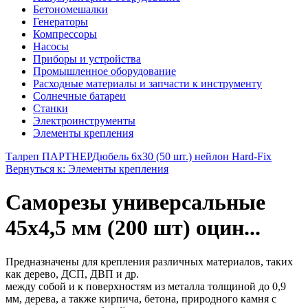
Бетономешалки
Генераторы
Компрессоры
Насосы
Приборы и устройства
Промышленное оборудование
Расходные материалы и запчасти к инструменту
Солнечные батареи
Станки
Электроинструменты
Элементы крепления
Талреп ПАРТНЕР
Дюбель 6х30 (50 шт.) нейлон Hard-Fix
Вернуться к: Элементы крепления
Саморезы универсальные
45х4,5 мм (200 шт) оцин...
Предназначены для крепления различных материалов, таких
как дерево, ДСП, ДВП и др.
между собой и к поверхностям из металла толщиной до 0,9
мм, дерева, а также кирпича, бетона, природного камня с