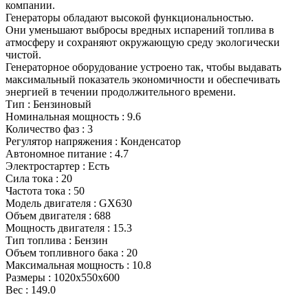
компании.
Генераторы обладают высокой функциональностью.
Они уменьшают выбросы вредных испарений топлива в
атмосферу и сохраняют окружающую среду экологически
чистой.
Генераторное оборудование устроено так, чтобы выдавать
максимальный показатель экономичности и обеспечивать
энергией в течении продолжительного времени.
Тип : Бензиновый
Номинальная мощность : 9.6
Количество фаз : 3
Регулятор напряжения : Конденсатор
Автономное питание : 4.7
Электростартер : Есть
Сила тока : 20
Частота тока : 50
Модель двигателя : GX630
Объем двигателя : 688
Мощность двигателя : 15.3
Тип топлива : Бензин
Объем топливного бака : 20
Максимальная мощность : 10.8
Размеры : 1020x550x600
Вес : 149.0