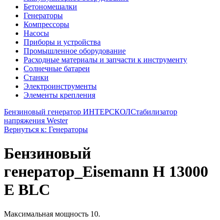
Бетономешалки
Генераторы
Компрессоры
Насосы
Приборы и устройства
Промышленное оборудование
Расходные материалы и запчасти к инструменту
Солнечные батареи
Станки
Электроинструменты
Элементы крепления
Бензиновый генератор ИНТЕРСКОЛ
Стабилизатор
напряжения Wester
Вернуться к: Генераторы
Бензиновый
генератор_Eisemann H 13000
E BLC
Максимальная мощность 10.