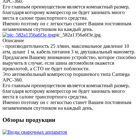
APC-360.
Его главным преимуществом является компактный размер,
благодаря которому компрессор не будет занимать много
места в салоне транспортного средства.
Именно поэтому он с легкостью станет Вашим постоянным
незаменимым спутником на каждый день.
pic_582a1356a6f3e.jpg
Описание
- производительность 25 л/мин, максимальное давление 10
атм, шланг 1 м, кабель питания 3 м, двухшкальный манометр.
Предлагаем Вашему вниманию устройство, которое способно
выручить в случае, если шина автомобиля окажется
проколотой, а СТО не будет поблизости.
Это автомобильный компрессор поршневого типа Carmega
APC-360.
Его главным преимуществом является компактный размер,
благодаря которому компрессор не будет занимать много
места в салоне транспортного средства.
Именно поэтому он с легкостью станет Вашим постоянным
незаменимым спутником на каждый день.
Обзоры продукции