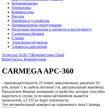
Бетономешалки
Генераторы
Компрессоры
Насосы
Приборы и устройства
Промышленное оборудование
Расходные материалы и запчасти к инструменту
Солнечные батареи
Станки
Электроинструменты
Элементы крепления
Агрессор AGR-75
Компрессоры Eland
Вернуться к: Компрессоры
CARMEGA APC-360
- производительность 25 л/мин, максимальное давление 10
атм, шланг 1 м, кабель питания 3 м, двухшкальный манометр.
Предлагаем Вашему вниманию устройство, которое способно
выручить в случае, если шина автомобиля окажется
проколотой, а СТО не будет поблизости.
Это автомобильный компрессор поршневого типа Carmega