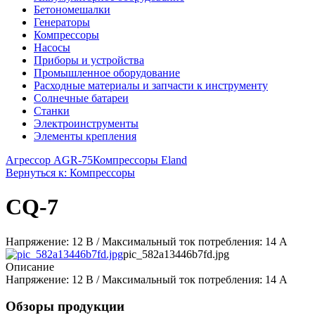
Бетономешалки
Генераторы
Компрессоры
Насосы
Приборы и устройства
Промышленное оборудование
Расходные материалы и запчасти к инструменту
Солнечные батареи
Станки
Электроинструменты
Элементы крепления
Агрессор AGR-75
Компрессоры Eland
Вернуться к: Компрессоры
CQ-7
Напряжение: 12 В / Максимальный ток потребления: 14 А
pic_582a13446b7fd.jpg
Описание
Напряжение: 12 В / Максимальный ток потребления: 14 А
Обзоры продукции