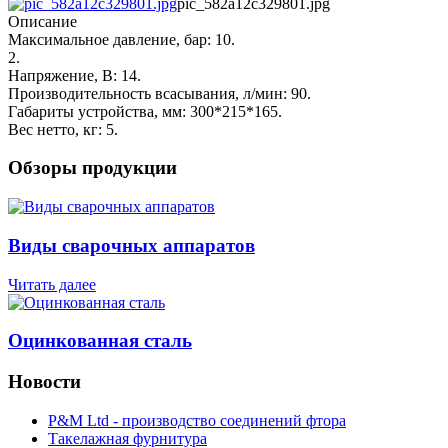
pic_582a12c329801.jpg
Описание
Максимальное давление, бар: 10.
2.
Напряжение, В: 14.
Производительность всасывания, л/мин: 90.
Габариты устройства, мм: 300*215*165.
Вес нетто, кг: 5.
Обзоры продукции
Виды сварочных аппаратов
Читать далее
Оцинкованная сталь
Новости
P&M Ltd - производство соединений фтора
Такелажная фурнитура