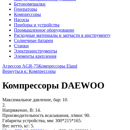
Бетономешалки
Генераторы
Компрессоры
Насосы
Приборы и устройства
Промышленное оборудование
Расходные материалы и запчасти к инструменту
Солнечные батареи
Станки
Электроинструменты
Элементы крепления
Агрессор AGR-75
Компрессоры Eland
Вернуться к: Компрессоры
Компрессоры DAEWOO
Максимальное давление, бар: 10.
2.
Напряжение, В: 14.
Производительность всасывания, л/мин: 90.
Габариты устройства, мм: 300*215*165.
Вес нетто, кг: 5.