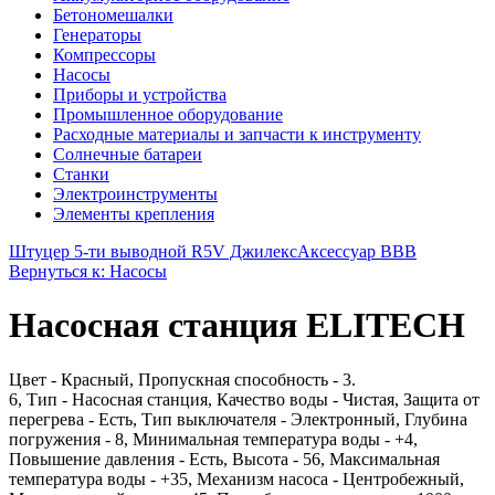
Бетономешалки
Генераторы
Компрессоры
Насосы
Приборы и устройства
Промышленное оборудование
Расходные материалы и запчасти к инструменту
Солнечные батареи
Станки
Электроинструменты
Элементы крепления
Штуцер 5-ти выводной R5V Джилекс
Аксессуар BBB
Вернуться к: Насосы
Насосная станция ELITECH
Цвет - Красный, Пропускная способность - 3.
6, Тип - Насосная станция, Качество воды - Чистая, Защита от
перегрева - Есть, Тип выключателя - Электронный, Глубина
погружения - 8, Минимальная температура воды - +4,
Повышение давления - Есть, Высота - 56, Максимальная
температура воды - +35, Механизм насоса - Центробежный,