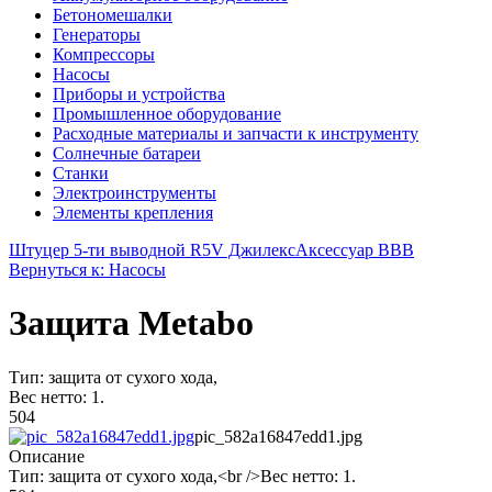
Бетономешалки
Генераторы
Компрессоры
Насосы
Приборы и устройства
Промышленное оборудование
Расходные материалы и запчасти к инструменту
Солнечные батареи
Станки
Электроинструменты
Элементы крепления
Штуцер 5-ти выводной R5V Джилекс
Аксессуар BBB
Вернуться к: Насосы
Защита Metabo
Тип: защита от сухого хода,
Вес нетто: 1.
504
pic_582a16847edd1.jpg
Описание
Тип: защита от сухого хода,<br />Вес нетто: 1.