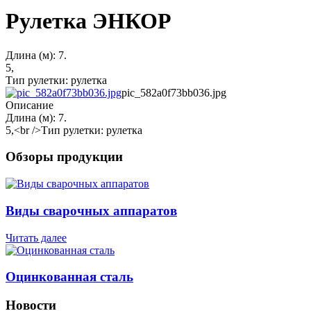
Рулетка ЭНКОР
Длина (м): 7.
5,
Тип рулетки: рулетка
pic_582a0f73bb036.jpg
Описание
Длина (м): 7.
5,<br />Тип рулетки: рулетка
Обзоры продукции
Виды сварочных аппаратов
Читать далее
Оцинкованная сталь
Новости