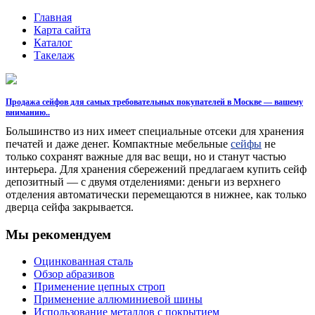
Главная
Карта сайта
Каталог
Такелаж
Продажа сейфов для самых требовательных покупателей в Москве ― вашему
вниманию..
Большинство из них имеет специальные отсеки для хранения
печатей и даже денег. Компактные мебельные
сейфы
не
только сохранят важные для вас вещи, но и станут частью
интерьера. Для хранения сбережений предлагаем купить сейф
депозитный ― с двумя отделениями: деньги из верхнего
отделения автоматически перемещаются в нижнее, как только
дверца сейфа закрывается.
Мы рекомендуем
Оцинкованная сталь
Обзор абразивов
Применение цепных строп
Применение аллюминиевой шины
Использование металлов с покрытием