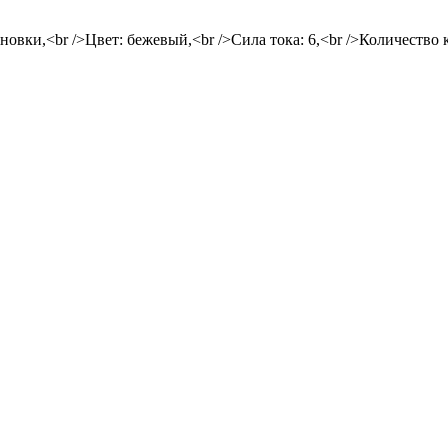
овки,<br />Цвет: бежевый,<br />Сила тока: 6,<br />Количество 