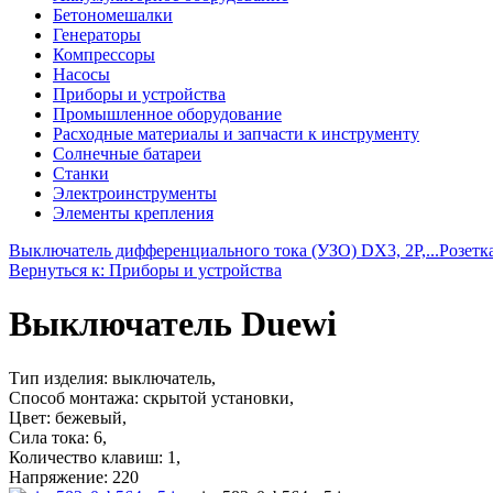
Бетономешалки
Генераторы
Компрессоры
Насосы
Приборы и устройства
Промышленное оборудование
Расходные материалы и запчасти к инструменту
Солнечные батареи
Станки
Электроинструменты
Элементы крепления
Выключатель дифференциального тока (УЗО) DX3, 2P,...
Розетк
Вернуться к: Приборы и устройства
Выключатель Duewi
Тип изделия: выключатель,
Способ монтажа: скрытой установки,
Цвет: бежевый,
Сила тока: 6,
Количество клавиш: 1,
Напряжение: 220