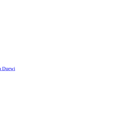
а Duewi