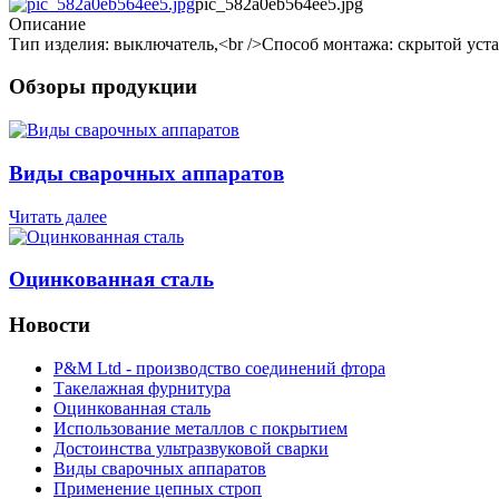
pic_582a0eb564ee5.jpg
Описание
Тип изделия: выключатель,<br />Способ монтажа: скрытой устан
Обзоры продукции
Виды сварочных аппаратов
Читать далее
Оцинкованная сталь
Новости
P&M Ltd - производство соединений фтора
Такелажная фурнитура
Оцинкованная сталь
Использование металлов с покрытием
Достоинства ультразвуковой сварки
Виды сварочных аппаратов
Применение цепных строп