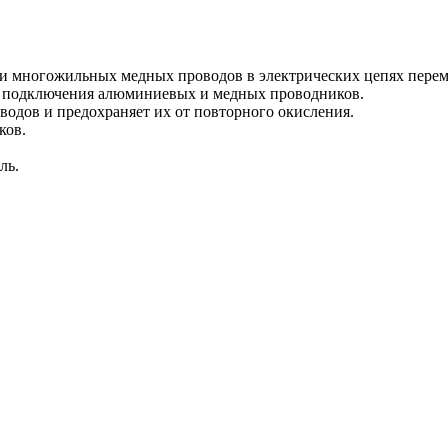
и многожильных медных проводов в электрических цепях переме
я подключения алюминиевых и медных проводников.
одов и предохраняет их от повторного окисления.
ков.
ль.