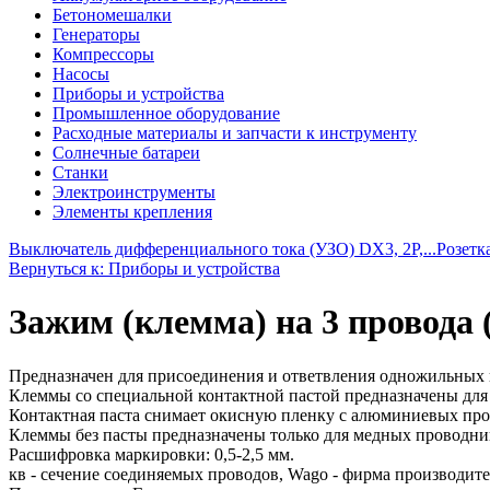
Бетономешалки
Генераторы
Компрессоры
Насосы
Приборы и устройства
Промышленное оборудование
Расходные материалы и запчасти к инструменту
Солнечные батареи
Станки
Электроинструменты
Элементы крепления
Выключатель дифференциального тока (УЗО) DX3, 2P,...
Розетк
Вернуться к: Приборы и устройства
Зажим (клемма) на 3 провода (0
Предназначен для присоединения и ответвления одножильных 
Клеммы со специальной контактной пастой предназначены дл
Контактная паста снимает окисную пленку с алюминиевых пров
Клеммы без пасты предназначены только для медных проводни
Расшифровка маркировки: 0,5-2,5 мм.
кв - сечение соединяемых проводов, Wago - фирма производите