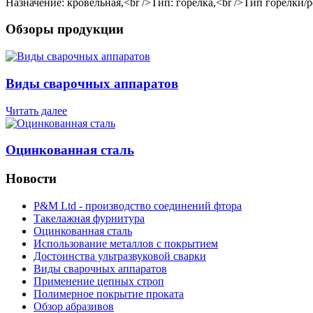
Назначение: кровельная,<br />Тип: горелка,<br />Тип горелки/р
Обзоры продукции
Виды сварочных аппаратов
Читать далее
Оцинкованная сталь
Новости
P&M Ltd - производство соединений фтора
Такелажная фурнитура
Оцинкованная сталь
Использование металлов с покрытием
Достоинства ультразвуковой сварки
Виды сварочных аппаратов
Применение цепных строп
Полимерное покрытие проката
Обзор абразивов