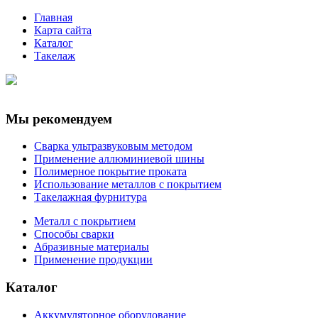
Главная
Карта сайта
Каталог
Такелаж
Мы рекомендуем
Сварка ультразвуковым методом
Применение аллюминиевой шины
Полимерное покрытие проката
Использование металлов с покрытием
Такелажная фурнитура
Металл с покрытием
Способы сварки
Абразивные материалы
Применение продукции
Каталог
Аккумуляторное оборудование