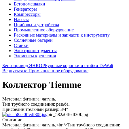
Бетономешалки
Генераторы
Компрессоры
Насосы
Приборы и устройства
Промышленное оборудование
Расходные материалы и запчасти к инструменту
Солнечные батареи
Станки
Электроинструменты
Элементы крепления
Бензопривод ЭНКОР
Буровые коронки и стойки DeWalt
Вернуться к: Промышленное оборудование
Коллектор Tiemme
Материал фитинга: латунь,
Тип трубного соединения: резьба,
Присоединительный размер: 3/4"
pic_582a0ffedf30f.jpg
Описание
Материал фитинга: латунь,<br />Тип трубного соединения: