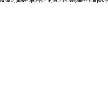
ба,<br />Диаметр арматуры: 16,<br />Присоединительный размер: 