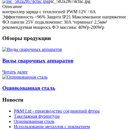
pic_582a2f674cfac.jpg
Описание
контроллер заряда с технлогией PWM 12V / 6А
Эффективность >96% Защита IP21 Максимальное напряжение
ФЭ панели 25V подключение: 30A 'терминал' 2,5мм²
рекомендуемая мощнось ФЭ массива: 40Wp-200Wp
Обзоры продукции
Виды сварочных аппаратов
Читать далее
Оцинкованная сталь
Новости
P&M Ltd - производство соединений фтора
Такелажная фурнитура
Оцинкованная сталь
Использование металлов с покрытием