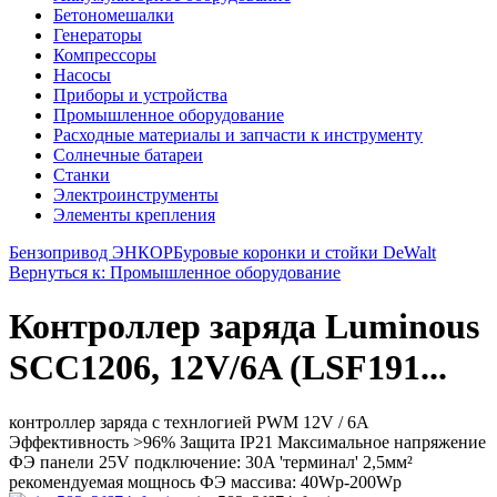
Бетономешалки
Генераторы
Компрессоры
Насосы
Приборы и устройства
Промышленное оборудование
Расходные материалы и запчасти к инструменту
Солнечные батареи
Станки
Электроинструменты
Элементы крепления
Бензопривод ЭНКОР
Буровые коронки и стойки DeWalt
Вернуться к: Промышленное оборудование
Контроллер заряда Luminous
SCC1206, 12V/6A (LSF191...
контроллер заряда с технлогией PWM 12V / 6А
Эффективность >96% Защита IP21 Максимальное напряжение
ФЭ панели 25V подключение: 30A 'терминал' 2,5мм²
рекомендуемая мощнось ФЭ массива: 40Wp-200Wp