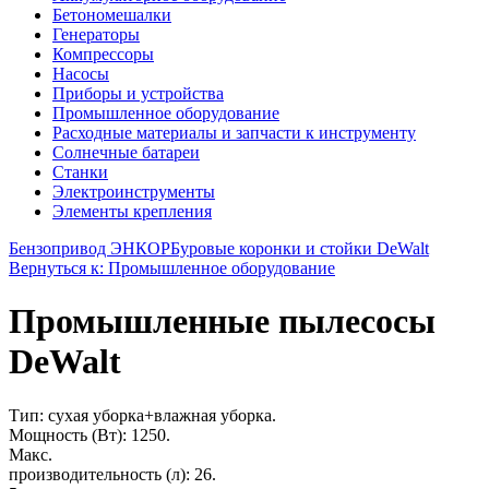
Бетономешалки
Генераторы
Компрессоры
Насосы
Приборы и устройства
Промышленное оборудование
Расходные материалы и запчасти к инструменту
Солнечные батареи
Станки
Электроинструменты
Элементы крепления
Бензопривод ЭНКОР
Буровые коронки и стойки DeWalt
Вернуться к: Промышленное оборудование
Промышленные пылесосы
DeWalt
Тип: сухая уборка+влажная уборка.
Мощность (Вт): 1250.
Макс.
производительность (л): 26.