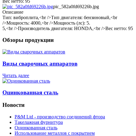
Вес нетто: 95
pic_582a0fd69226b.jpg
Описание
Тип: виброплита,<br />Тип двигателя: бензиновый,<br
/>Мощность: 4000,<br />Мощность (лс): 5.
5,<br />Производитель двигателя: HONDA,<br />Вес нетто: 95
Обзоры продукции
Виды сварочных аппаратов
Читать далее
Оцинкованная сталь
Новости
P&M Ltd - производство соединений фтора
Такелажная фурнитура
Оцинкованная сталь
Использование металлов с покрытием