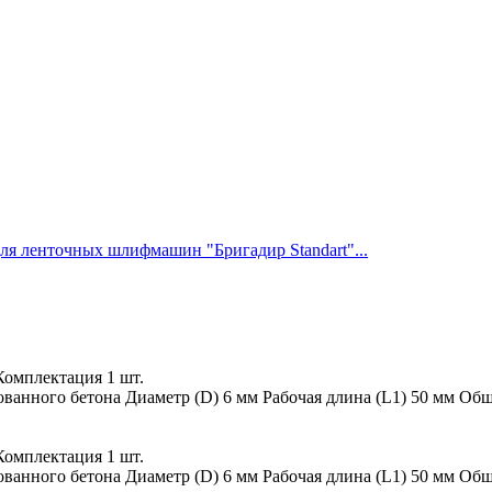
ля ленточных шлифмашин "Бригадир Standart"...
омплектация 1 шт.
анного бетона Диаметр (D) 6 мм Рабочая длина (L1) 50 мм Общ
омплектация 1 шт.
анного бетона Диаметр (D) 6 мм Рабочая длина (L1) 50 мм Общ