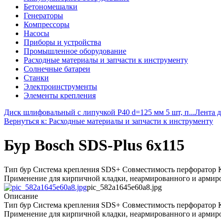
Бетономешалки
Генераторы
Компрессоры
Насосы
Приборы и устройства
Промышленное оборудование
Расходные материалы и запчасти к инструменту
Солнечные батареи
Станки
Электроинструменты
Элементы крепления
Диск шлифовальный с липучкой Р40 d=125 мм 5 шт, п...
Лента д
Вернуться к: Расходные материалы и запчасти к инструменту
Бур Bosch SDS-Plus 6x115
Тип бур Система крепления SDS+ Совместимость перфоратор К
Применение для кирпичной кладки, неармированного и армиров
pic_582a1645e60a8.jpg
Описание
Тип бур Система крепления SDS+ Совместимость перфоратор К
Применение для кирпичной кладки, неармированного и армиров