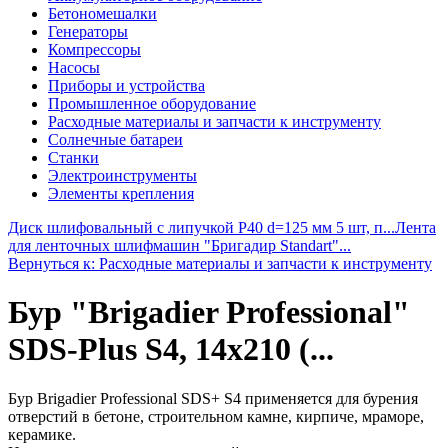
Бетономешалки
Генераторы
Компрессоры
Насосы
Приборы и устройства
Промышленное оборудование
Расходные материалы и запчасти к инструменту
Солнечные батареи
Станки
Электроинструменты
Элементы крепления
Диск шлифовальный с липучкой Р40 d=125 мм 5 шт, п...
Лента
для ленточных шлифмашин "Бригадир Standart"...
Вернуться к: Расходные материалы и запчасти к инструменту
Бур "Brigadier Professional"
SDS-Plus S4, 14х210 (...
Бур Brigadier Professional SDS+ S4 применяется для бурения
отверстий в бетоне, строительном камне, кирпиче, мраморе,
керамике.