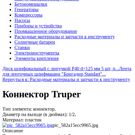
Бетономешалки
Генераторы
Компрессоры
Насосы
Приборы и устройства
Промышленное оборудование
Расходные материалы и запчасти к инструменту
Солнечные батареи
Станки
Электроинструменты
Элементы крепления
Диск шлифовальный с липучкой Р40 d=125 мм 5 шт, п...
Лента
для ленточных шлифмашин "Бригадир Standart"...
Вернуться к: Расходные материалы и запчасти к инструменту
Коннектор Truper
Тип элемента: коннектор,
Диаметр на выходе (в дюймах): 1/2,
Материал: пластик
pic_582a15ecc9965.jpg
Описание