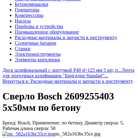
Бетономешалки
Генераторы
Компрессоры
Насосы
Приборы и устройства
Промышленное оборудование
Расходные материалы и запчасти к инструменту
Солнечные батареи
Станки
Электроинструменты
Элементы крепления
Диск шлифовальный с липучкой Р40 d=125 мм 5 шт, п...
Лента
для ленточных шлифмашин "Бригадир Standart"...
Вернуться к: Расходные материалы и запчасти к инструменту
Сверло Bosch 2609255403
5x50мм по бетону
Бренд: Bosch, Применение: по бетону, Диаметр сверла: 5,
Рабочая длина сверла: 50
pic_582a163bc35ce.jpg