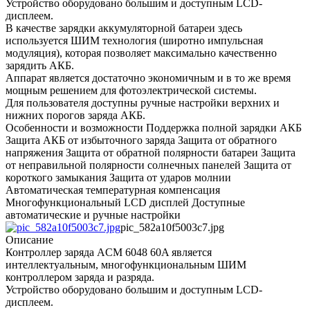
Устройство оборудовано большим и доступным LCD-
дисплеем.
В качестве зарядки аккумуляторной батареи здесь
используется ШИМ технология (широтно импульсная
модуляция), которая позволяет максимально качественно
зарядить АКБ.
Аппарат является достаточно экономичным и в то же время
мощным решением для фотоэлектрической системы.
Для пользователя доступны ручные настройки верхних и
нижних порогов заряда АКБ.
Особенности и возможности Поддержка полной зарядки АКБ
Защита АКБ от избыточного заряда Защита от обратного
напряжения Защита от обратной полярности батареи Защита
от неправильной полярности солнечных панелей Защита от
короткого замыкания Защита от ударов молнии
Автоматическая температурная компенсация
Многофункциональный LCD дисплей Доступные
автоматические и ручные настройки
pic_582a10f5003c7.jpg
Описание
Контроллер заряда ACM 6048 60A является
интеллектуальным, многофункциональным ШИМ
контроллером заряда и разряда.
Устройство оборудовано большим и доступным LCD-
дисплеем.