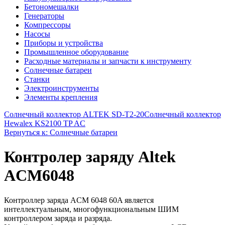
Бетономешалки
Генераторы
Компрессоры
Насосы
Приборы и устройства
Промышленное оборудование
Расходные материалы и запчасти к инструменту
Солнечные батареи
Станки
Электроинструменты
Элементы крепления
Солнечный коллектор ALTEK SD-T2-20
Солнечный коллектор
Hewalex KS2100 TP AC
Вернуться к: Солнечные батареи
Контролер заряду Altek
ACM6048
Контроллер заряда ACM 6048 60A является
интеллектуальным, многофункциональным ШИМ
контроллером заряда и разряда.