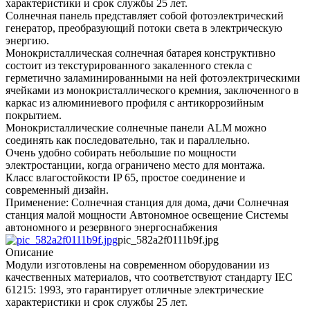
характеристики и срок службы 25 лет.
Солнечная панель представляет собой фотоэлектрический
генератор, преобразующий потоки света в электрическую
энергию.
Монокристаллическая солнечная батарея конструктивно
состоит из текстурированного закаленного стекла с
герметично заламинированными на ней фотоэлектрическими
ячейками из монокристаллического кремния, заключенного в
каркас из алюминиевого профиля с антикоррозийным
покрытием.
Монокристаллические солнечные панели ALM можно
соединять как последовательно, так и параллельно.
Очень удобно собирать небольшие по мощности
электростанции, когда ограничено место для монтажа.
Класс влагостойкости IP 65, простое соединение и
современный дизайн.
Применение: Солнечная станция для дома, дачи Солнечная
станция малой мощности Автономное освещение Системы
автономного и резервного энергоснабжения
pic_582a2f0111b9f.jpg
Описание
Модули изготовлены на современном оборудовании из
качественных материалов, что соответствуют стандарту IEC
61215: 1993, это гарантирует отличные электрические
характеристики и срок службы 25 лет.