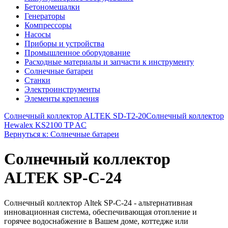
Бетономешалки
Генераторы
Компрессоры
Насосы
Приборы и устройства
Промышленное оборудование
Расходные материалы и запчасти к инструменту
Солнечные батареи
Станки
Электроинструменты
Элементы крепления
Солнечный коллектор ALTEK SD-T2-20
Солнечный коллектор
Hewalex KS2100 TP AC
Вернуться к: Солнечные батареи
Солнечный коллектор
ALTEK SP-C-24
Солнечный коллектор Altek SP-C-24 - альтернативная
инновационная система, обеспечивающая отопление и
горячее водоснабжение в Вашем доме, коттедже или