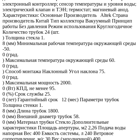
электронный контроллер; сенсор температуры и уровня воды;
электрический клапан и ТЭН; термостат; магниевый анод.
Характеристики: Основные Производитель Altek Страна
производитель Китай Тип коллектора Вакуумный Принцип
работы Без давления Режим использования Круглогодичное
Количество трубок 24 (шт.
) Толщина стекла 1.
8 (мм) Минимальная рабочая температура окружающей среды
-50.
0 (град.
) Максимальная температура окружающей среды 60.
0 (град.
) Способ монтажа Наклонный Угол наклона 75.
0 (град.
) Максимальная мощность 2000.
0 (Вт) КПД, не менее 95.
0 (%) Срок службы 25.
0 (лет) Гарантийный срок 12 (мес) Параметри трубок
Толщина стенки 1.
8 (мм) Длина трубок 1800.
0 (мм) Внешний диаметр трубок 58.
0 (мм) Материал трубки Стекло Дополнительные
характеристики Площадь апертуры, м2 2,26 Подача воды
напорная Вес 400 Емкость системы, л 240 Ветровое
сопротивление, м/с 30 Вес (заполненной) 400