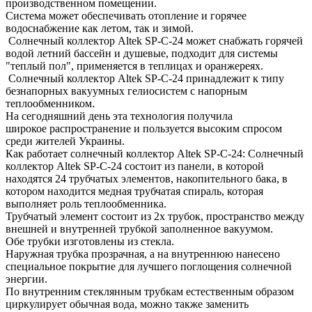
производственном помещении.
Система может обеспечивать отопление и горячее
водоснабжение как летом, так и зимой.
Солнечный коллектор Altek SP-C-24 может снабжать горячей
водой летний бассейн и душевые, подходит для системы
"теплый пол", применяется в теплицах и оранжереях.
Солнечный коллектор Altek SP-C-24 принадлежит к типу
безнапорных вакуумных гелиосистем с напорным
теплообменником.
На сегодняшний день эта технология получила
широкое распространение и пользуется высоким спросом
среди жителей Украины.
Как работает солнечный коллектор Altek SP-C-24: Солнечный
коллектор Altek SP-C-24 состоит из панели, в которой
находятся 24 трубчатых элементов, накопительного бака, в
котором находится медная трубчатая спираль, которая
выполняет роль теплообменника.
Трубчатый элемент состоит из 2х трубок, пространство между
внешней и внутренней трубкой заполненное вакуумом.
Обе трубки изготовлены из стекла.
Наружная трубка прозрачная, а на внутреннюю нанесено
специальное покрытие для лучшего поглощения солнечной
энергии.
По внутренним стеклянным трубкам естественным образом
циркулирует обычная вода, можно также заменить