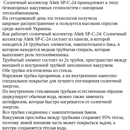
Солнечный коллектор Altek SP-C-24 принадлежит к типу
безнапорных вакуумных гелиосистем с напорным
теплообменником.
На сегодняшний день эта технология получила
широкое распространение и пользуется высоким спросом
среди жителей Украины.
Как работает солнечный коллектор Altek SP-C-24: Солнечный
коллектор Altek SP-C-24 состоит из панели, в которой
находятся 24 трубчатых элементов, накопительного бака, в
котором находится медная трубчатая спираль, которая
выполняет роль теплообменника.
Трубчатый элемент состоит из 2х трубок, пространство между
внешней и внутренней трубкой заполненное вакуумом.
Обе трубки изготовлены из стекла.
Наружная трубка прозрачная, а на внутреннюю нанесено
специальное покрытие для лучшего поглощения солнечной
энергии.
По внутренним стеклянным трубкам естественным образом
циркулирует обычная вода, можно также заменить
антифризом, которая быстро нагревается от солнечной
энергии.
Все трубки соединены с накопительным баком.
Вакуумная прослойка между трубками сохраняет 95% тепла,
поэтому зимой внешняя часть может покрыться льдом, а
внутри сохраняется тёплая вода.