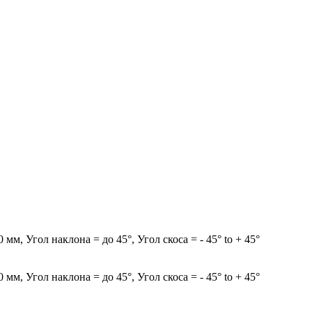
, Угол наклона = до 45°, Угол скоса = - 45° to + 45°
, Угол наклона = до 45°, Угол скоса = - 45° to + 45°