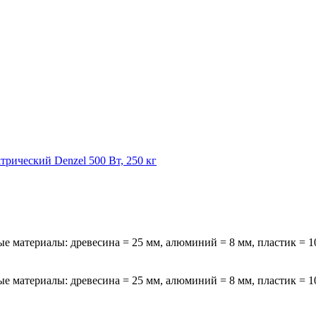
трический Denzel 500 Вт, 250 кг
атериалы: древесина = 25 мм, алюминий = 8 мм, пластик = 10 мм
атериалы: древесина = 25 мм, алюминий = 8 мм, пластик = 10 мм