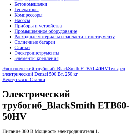
Бетономешалки
Генераторы
Компрессоры
Насосы
Приборы и устройства
Промышленное оборудование
Расходные материалы и запчасти к инструменту
Солнечные батареи
Станки
Электроинструменты
Элементы крепления
Электрический трубогиб_BlackSmith ETB51-40HV
Тельфер
электрический Denzel 500 Вт, 250 кг
Вернуться к: Станки
Электрический
трубогиб_BlackSmith ETB60-
50HV
Питание 380 В Мощность электродвигателя 1.