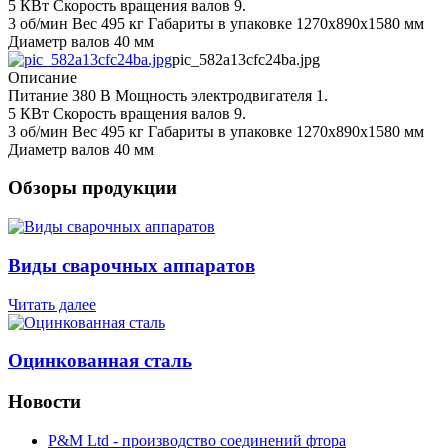
5 КВт Скорость вращения валов 9.
3 об/мин Вес 495 кг Габариты в упаковке 1270х890х1580 мм
Диаметр валов 40 мм
pic_582a13cfc24ba.jpg
Описание
Питание 380 В Мощность электродвигателя 1.
5 КВт Скорость вращения валов 9.
3 об/мин Вес 495 кг Габариты в упаковке 1270х890х1580 мм
Диаметр валов 40 мм
Обзоры продукции
Виды сварочных аппаратов
Читать далее
Оцинкованная сталь
Новости
P&M Ltd - производство соединений фтора