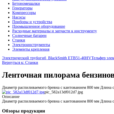
Бетономешалки
Генераторы
Компрессоры
Насосы
Приборы и устройства
Промышленное оборудование
Расходные материалы и запчасти к инструменту
Солнечные батареи
Станки
Электроинструменты
Элементы крепления
Электрический трубогиб_BlackSmith ETB51-40HV
Тельфер элек
Вернуться к: Станки
Ленточная пилорама бензино
Диаметр распиливаемого бревна с кантованием 800 мм Длина 
pic_582a13df012d7.jpg
Описание
Диаметр распиливаемого бревна с кантованием 800 мм Длина 
Обзоры продукции