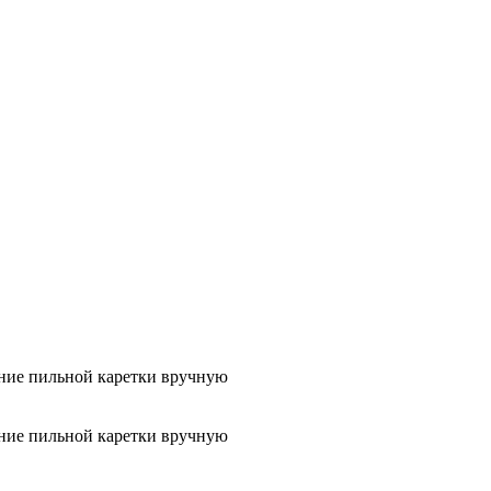
ание пильной каретки вручную
ание пильной каретки вручную