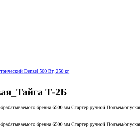
трический Denzel 500 Вт, 250 кг
вая_Тайга Т-2Б
обрабатываемого бревна 6500 мм Стартер ручной Подъем/опуск
обрабатываемого бревна 6500 мм Стартер ручной Подъем/опуск