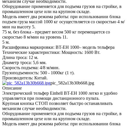
механизм случае необходимости.
Оборудование применяется для подъема грузов на стройке, в
промышленном цехе или на крупном складе.
Модель имеет два режима работы: при использовании блока
подъем груза массой 1000 кг осуществляется со скоростью 4 м/
мин на высоту 5.
75 м, без блока - предмет весом 500 кг перемещается со
скоростью 8 м/мин на уровень 11.
5 м.
Расшифровка маркировки: BT-EH 1000– модель тельфера
Технические характеристики: Мощность: 1600 Вт.
Длина троса: 12 м.
Диаметр троса: 5,6 мм.
Скорость подъема: 4/8 м/мин.
Грузоподъемность: 500 - 1000кг (1 т).
Производитель: Китай.
pic_582a13b30b668.jpg
Описание
Электрический тельфер Einhell BT-EH 1000 легко и удобно
управляется при помощи дистанционного пульта.
Крупная кнопка СТОП позволяет быстро останавливать
механизм случае необходимости.
Оборудование применяется для подъема грузов на стройке, в
промышленном цехе или на крупном складе.
Модель имеет два режима работы: при использовании блока