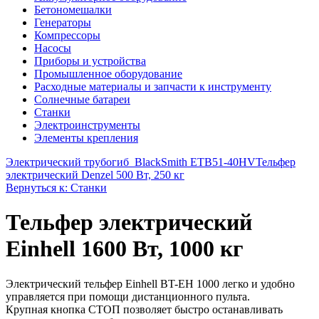
Бетономешалки
Генераторы
Компрессоры
Насосы
Приборы и устройства
Промышленное оборудование
Расходные материалы и запчасти к инструменту
Солнечные батареи
Станки
Электроинструменты
Элементы крепления
Электрический трубогиб_BlackSmith ETB51-40HV
Тельфер
электрический Denzel 500 Вт, 250 кг
Вернуться к: Станки
Тельфер электрический
Einhell 1600 Вт, 1000 кг
Электрический тельфер Einhell BT-EH 1000 легко и удобно
управляется при помощи дистанционного пульта.
Крупная кнопка СТОП позволяет быстро останавливать