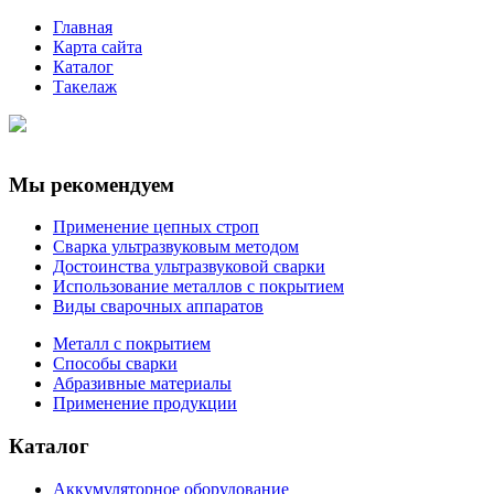
Главная
Карта сайта
Каталог
Такелаж
Мы рекомендуем
Применение цепных строп
Сварка ультразвуковым методом
Достоинства ультразвуковой сварки
Использование металлов с покрытием
Виды сварочных аппаратов
Металл с покрытием
Способы сварки
Абразивные материалы
Применение продукции
Каталог
Аккумуляторное оборудование