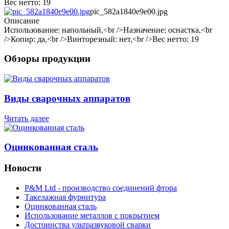
Вес нетто: 19
pic_582a1840e9e00.jpg
Описание
Использование: напольный,<br />Назначение: оснастка,<br
/>Копир: да,<br />Винторезный: нет,<br />Вес нетто: 19
Обзоры продукции
Виды сварочных аппаратов
Читать далее
Оцинкованная сталь
Новости
P&M Ltd - производство соединений фтора
Такелажная фурнитура
Оцинкованная сталь
Использование металлов с покрытием
Достоинства ультразвуковой сварки