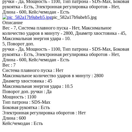
ручки - Да, Мощность - 1100, Тип патрона - SDS-Max, Боковая
рукоятка - Есть, Электронная регулировка оборотов - Нет,
Длина - 600, Кейс/чемодан - Есть
pic_582a17b9abeb5.jpg
Описание
Вес - 7, Система плавного пуска - Нет, Максимальное
количество ударов в минуту - 2800, Диаметр хвостовика - 45,
Максимальная энергия удара - 10.
5, Поворот доп.
ручки - Да, Мощность - 1100, Тип патрона - SDS-Max, Боковая
рукоятка - Есть, Электронная регулировка оборотов - Нет,
Длина - 600, Кейс/чемодан - Есть
Вес : 7
Система плавного пуска : Нет
Максимальное количество ударов в минуту : 2800
Диаметр хвостовика : 45
Максимальная энергия удара : 10.5
Поворот доп. ручки : Да
Мощность : 1100
Тип патрона : SDS-Max
Боковая рукоятка : Есть
Электронная регулировка оборотов : Нет
Длина : 600
Кейс/чемодан : Есть